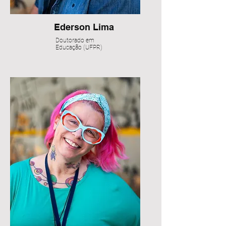
Ederson Lima
Doutorado em
Educação (UFPR)