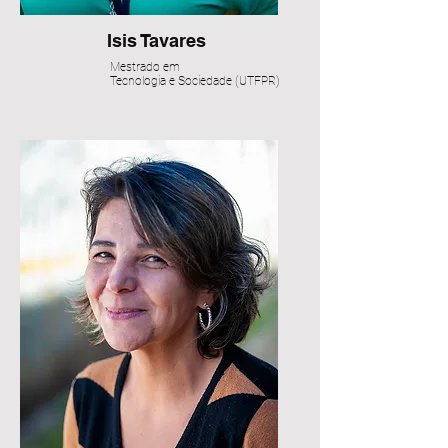
Isis Tavares
Mestrado em
Tecnologia e Sociedade (UTFPR)