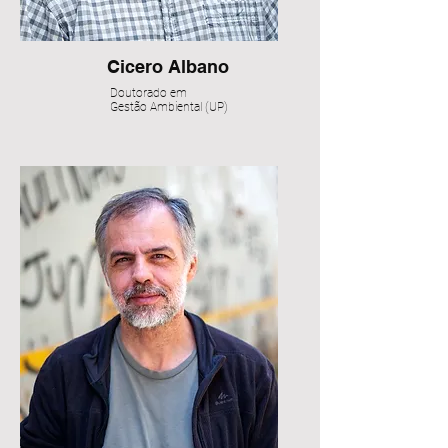
Cicero Albano
Doutorado em
Gestão Ambiental (UP)