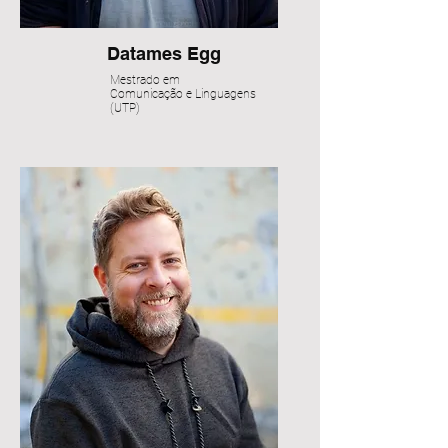
Datames Egg
Mestrado em
Comunicação e Linguagens
(UTP)