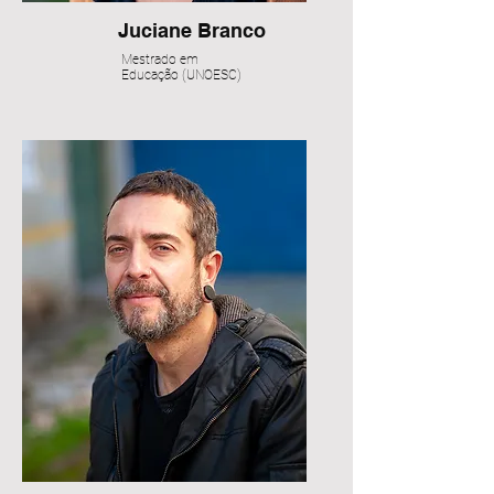
Juciane Branco
Mestrado em
Educação (UNOESC)