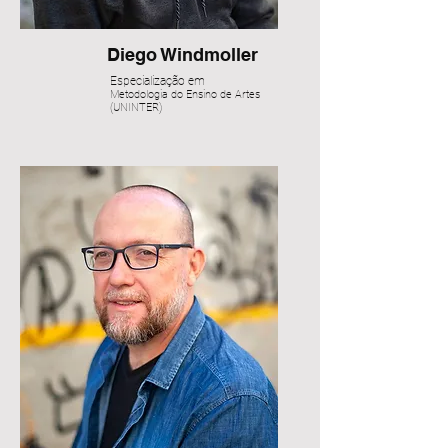
Diego Windmoller
Especialização em
Metodologia do Ensino de Artes
(UNINTER)