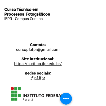
Curso Técnico em
Processos Fotográficos
IFPR - Campus Curitiba
Contato:
cursopf.ifpr@gmail.com
Site institucional:
https://curitiba.ifpr.edu.br/
Redes sociais:
@pf.ifpr